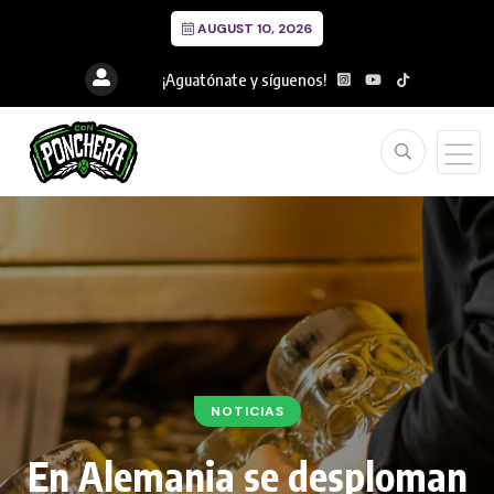
AUGUST 10, 2026
¡Aguatónate y síguenos!
NOTICIAS
En Alemania se desploman