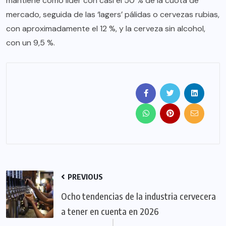
mantiene como líder con casi el 50 % de la cuota de
mercado, seguida de las ‘lagers’ pálidas o cervezas rubias,
con aproximadamente el 12 %, y la cerveza sin alcohol,
con un 9,5 %.
PREVIOUS
Ocho tendencias de la industria cervecera
a tener en cuenta en 2026