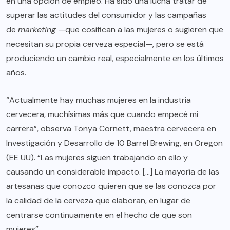
en una opción de empleo. Ha sido una lucha tratar de
superar las
actitudes del consumidor
y las campañas
de
marketing
—que
cosifican a las mujeres
o sugieren que
necesitan
su propia cerveza especial
—, pero se está
produciendo un cambio real, especialmente en los últimos
años.
“Actualmente hay muchas mujeres en la industria
cervecera, muchísimas más que cuando empecé mi
carrera”, observa Tonya Cornett, maestra cervecera en
Investigación y Desarrollo de
10 Barrel Brewing
, en Oregon
(EE UU). “Las mujeres siguen trabajando en ello y
causando un considerable impacto. […] La mayoría de las
artesanas que conozco quieren que se las conozca por
la calidad de la cerveza que elaboran, en lugar de
centrarse continuamente en el hecho de que son
mujeres”.