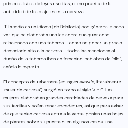
primeras listas de leyes escritas, como prueba de la
autoridad de las mujeres en la cerveza.
“El
acadio
es un idioma [de Babilonia] con géneros, y cada
vez que se elaboraba una ley sobre cualquier cosa
relacionada con una taberna —como no poner un precio
demasiado alto a la cerveza— todas las menciones al
dueño de la taberna iban en femenino, hablaban de ‘ella”,
señala la experta.
El concepto de tabernera (en inglés
alewife
, literalmente
‘mujer de cerveza’) surgió en torno al siglo V d.C. Las
mujeres elaboraban grandes cantidades de cerveza para
sus familias y solían tener excedentes, así que para avisar
de que tenían cerveza extra a la venta, ponían unas hojas
de plantas sobre su puerta o, en algunos casos, una