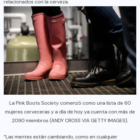
relacionados con la cerveza.
La Pink Boots Society comenzó como una lista de 60
mujeres cerveceras y a día de hoy ya cuenta con más de
2090 miembros (ANDY CROSS VIA GETTY IMAGES).
“Las mentes están cambiando, como en cualquier