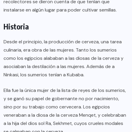
recolectores se dieron cuenta de que tenían que
instalarse en algún lugar para poder cultivar semillas.
Historia
Desde el principio, la producción de cerveza, una tarea
culinaria, era obra de las mujeres. Tanto los sumerios
como los egipcios alababan a las diosas de la cerveza y
asociaban la destilación a las mujeres. Además de a
Ninkasi, los sumerios tenían a
Kubaba
.
Ella fue la única mujer de la lista de reyes de los sumerios,
y se ganó su papel de gobernante no por nacimiento,
sino por su trabajo como cervecera. Los egipcios
veneraban a la
diosa de la cerveza
Menqet
, y celebraban
a la hija del dios sol Ra,
Sekhmet
, cuyos crueles modales
se calmaban con la cerveza.